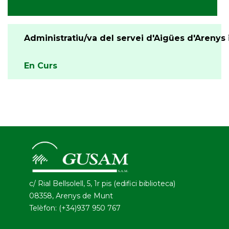
Administratiu/va del servei d'Aigües d'Arenys i
En Curs
c/ Rial Bellsolell, 5, 1r pis (edifici biblioteca)
08358, Arenys de Munt
Telèfon: (+34)937 950 767