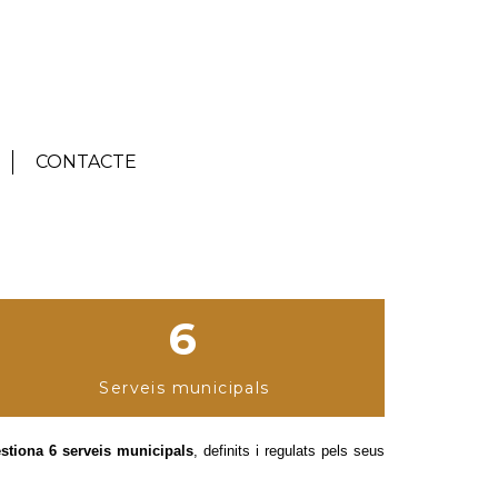
CONTACTE
6
Serveis municipals
stiona 6 serveis municipals
, definits i regulats pels seus