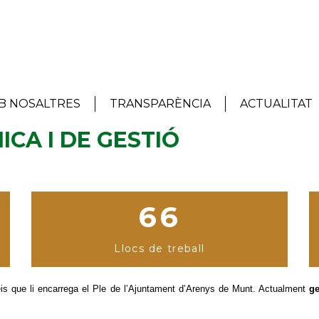
B NOSALTRES
TRANSPARÈNCIA
ACTUALITAT
CA I DE GESTIÓ
66
Llocs de treball
eis que li encarrega el Ple de l’Ajuntament d’Arenys de Munt. Actualment
ge