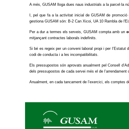
A més, GUSAM lloga dues naus industrials a la parcel·la nú
I, pel que fa a la activitat inicial de GUSAM de promoció d
gestiona GUSAM són: B-2 Can Xicoi, UA 10 Rambla de l'Eix
Per a dur a termes els serveis, GUSAM compta amb un
e
mitjançant contractes laborals indefinits.
Si bé es regeix per un conveni laboral propi i per l’Estatut 
codi de conducta i a les incompatibilitats.
Els pressupostos són aprovats anualment pel Consell d’Ad
dels pressupostos de cada servei més el de l’arrendament 
Anualment, en cada tancament de l’exercici, els comptes 